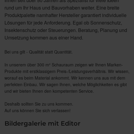
Ihnen seit über 50 Jahren als Spezialist für viele Ideen
rund um Ihr Haus und Bauvorhaben weiter. Eine breite
Produktpalette namhafter Hersteller garantiert individuelle
Lösungen für jede Anforderung. Egal ob Sonnenschutz,
Insektenschutz oder Steuerungen. Beratung, Planung und
Umsetzung kommen aus einer Hand.
Bei uns gilt - Qualität statt Quantität.
In unserem über 300 m² Schauraum zeigen wir Ihnen Marken-
Produkte mit erstklassigem Preis-/Leistungsverhältnis. Wir wissen,
worauf es beim Material ankommt. Wir kennen uns aus mit dem
perfekten Einbau. Wir sagen Ihnen, welche Möglichkeiten es gibt
und wir bieten Ihnen den kompetenten Service.
Deshalb sollten Sie zu uns kommen.
Auf uns können Sie sich verlassen!
Bildergalerie mit Editor