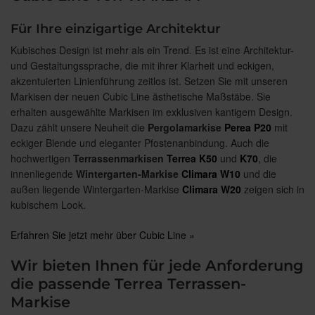
Für Ihre einzigartige Architektur
Kubisches Design ist mehr als ein Trend. Es ist eine Architektur-
und Gestaltungssprache, die mit ihrer Klarheit und eckigen,
akzentuierten Linienführung zeitlos ist. Setzen Sie mit unseren
Markisen der neuen Cubic Line ästhetische Maßstäbe. Sie
erhalten ausgewählte Markisen im exklusiven kantigem Design.
Dazu zählt unsere Neuheit die
Pergolamarkise
Perea P20
mit
eckiger Blende und eleganter Pfostenanbindung. Auch die
hochwertigen
Terrassenmarkisen
Terrea K50
und
K70
, die
innenliegende
Wintergarten-Markise
Climara W10
und die
außen liegende Wintergarten-Markise
Climara W20
zeigen sich in
kubischem Look.
Erfahren Sie jetzt mehr über Cubic Line »
Wir bieten Ihnen für jede Anforderung
die passende Terrea Terrassen-
Markise