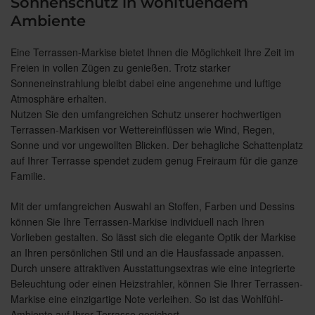
Sonnenschutz in wohltuendem
Ambiente
Eine Terrassen-Markise bietet Ihnen die Möglichkeit Ihre Zeit im
Freien in vollen Zügen zu genießen. Trotz starker
Sonneneinstrahlung bleibt dabei eine angenehme und luftige
Atmosphäre erhalten.
Nutzen Sie den umfangreichen Schutz unserer hochwertigen
Terrassen-Markisen vor Wettereinflüssen wie Wind, Regen,
Sonne und vor ungewollten Blicken. Der behagliche Schattenplatz
auf Ihrer Terrasse spendet zudem genug Freiraum für die ganze
Familie.
Mit der umfangreichen Auswahl an Stoffen, Farben und Dessins
können Sie Ihre Terrassen-Markise individuell nach Ihren
Vorlieben gestalten. So lässt sich die elegante Optik der Markise
an Ihren persönlichen Stil und an die Hausfassade anpassen.
Durch unsere attraktiven Ausstattungsextras wie eine integrierte
Beleuchtung oder einen Heizstrahler, können Sie Ihrer Terrassen-
Markise eine einzigartige Note verleihen. So ist das Wohlfühl-
Ambiente auf Ihrer Terrasse gesichert.