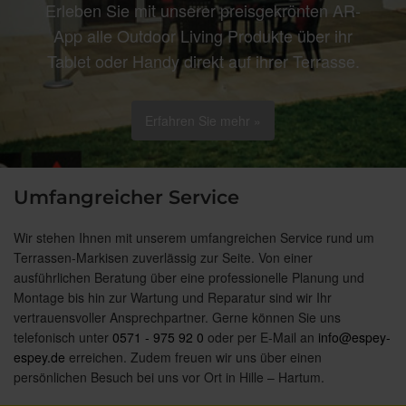
Erleben Sie mit unserer preisgekrönten AR-
App alle Outdoor Living Produkte über ihr
Tablet oder Handy direkt auf ihrer Terrasse.
Erfahren Sie mehr »
Umfangreicher Service
Wir stehen Ihnen mit unserem umfangreichen Service rund um
Terrassen-Markisen zuverlässig zur Seite. Von einer
ausführlichen Beratung über eine professionelle Planung und
Montage bis hin zur Wartung und Reparatur sind wir Ihr
vertrauensvoller Ansprechpartner. Gerne können Sie uns
telefonisch unter
0571 - 975 92 0
oder per E-Mail an
info@espey-
espey.de
erreichen. Zudem freuen wir uns über einen
persönlichen Besuch bei uns vor Ort in Hille – Hartum.