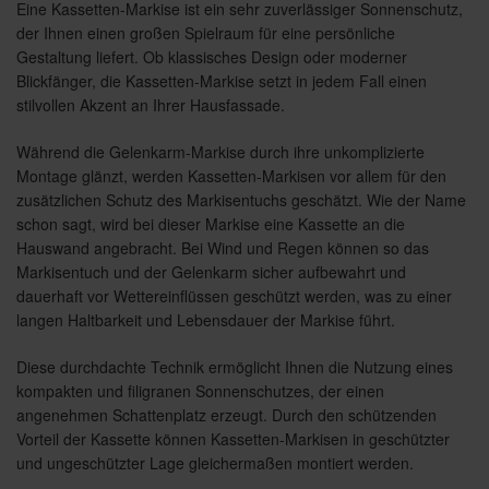
Eine Kassetten-Markise ist ein sehr zuverlässiger Sonnenschutz,
der Ihnen einen großen Spielraum für eine persönliche
Gestaltung liefert. Ob klassisches Design oder moderner
Blickfänger, die Kassetten-Markise setzt in jedem Fall einen
stilvollen Akzent an Ihrer Hausfassade.
Während die Gelenkarm-Markise durch ihre unkomplizierte
Montage glänzt, werden Kassetten-Markisen vor allem für den
zusätzlichen Schutz des Markisentuchs geschätzt. Wie der Name
schon sagt, wird bei dieser Markise eine Kassette an die
Hauswand angebracht. Bei Wind und Regen können so das
Markisentuch und der Gelenkarm sicher aufbewahrt und
dauerhaft vor Wettereinflüssen geschützt werden, was zu einer
langen Haltbarkeit und Lebensdauer der Markise führt.
Diese durchdachte Technik ermöglicht Ihnen die Nutzung eines
kompakten und filigranen Sonnenschutzes, der einen
angenehmen Schattenplatz erzeugt. Durch den schützenden
Vorteil der Kassette können Kassetten-Markisen in geschützter
und ungeschützter Lage gleichermaßen montiert werden.