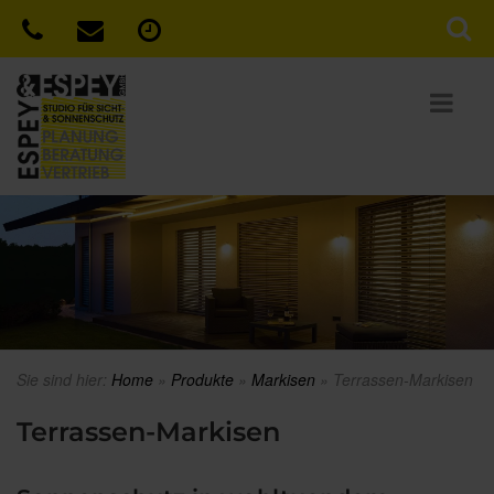
Sie sind hier:
Home
»
Produkte
»
Markisen
»
Terrassen-Markisen
Terrassen-Markisen