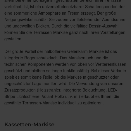
vorteilhaft ist, ist ein universell einsetzbarer Schattenspender, der
eine sommerliche Atmosphäre im Freien erzeugt. Der große
Neigungswinkel schützt Sie zudem vor tiefstehender Abendsonne
und ungewollten Blicken. Durch die vielfältige Dessin-Auswahl
können Sie die Terrassen-Markise ganz nach Ihren Vorstellungen
gestalten.
Der große Vorteil der halboffenen Gelenkarm-Markise ist das
integrierte Regenschutzdach. Das Markisentuch und die
technischen Komponenten werden von oben vor Wettereinflüssen
geschützt und bleiben so lange funktionsfähig. Bei dieser Variante
spielt es somit keine Rolle, ob die Markise in geschützter oder
ungeschützter Lage montiert wird. Die Verwendung von unseren
Zusatzprodukten (Heizstrahler, integrierte Beleuchtung, LED-
Stripe Lichtschiene, Volant-Rollo u. v. m.) erlaubt es Ihnen, die
gewählte Terrassen-Markise individuell zu optimieren.
Kassetten-Markise