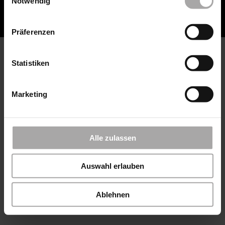
Notwendig
Mindener Str. 456
32479 Hille – Hartum
Präferenzen
Statistiken
Marketing
Alle zulassen
Auswahl erlauben
Ablehnen