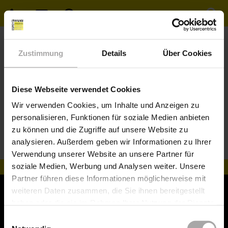
Zustimmung
Details
Über Cookies
Diese Webseite verwendet Cookies
Wir verwenden Cookies, um Inhalte und Anzeigen zu
Sie sind hier:
Home
»
Meta
personalisieren, Funktionen für soziale Medien anbieten
zu können und die Zugriffe auf unsere Website zu
Meta
analysieren. Außerdem geben wir Informationen zu Ihrer
Verwendung unserer Website an unsere Partner für
soziale Medien, Werbung und Analysen weiter. Unsere
Partner führen diese Informationen möglicherweise mit
Impressum
Datenschutz
AGB
Sitemap
weiteren Daten zusammen, die Sie ihnen bereitgestellt
haben oder die sie im Rahmen Ihrer Nutzung der Dienste
gesammelt haben.
ESPEY & ESPEY GmbH
Einwilligungsauswahl