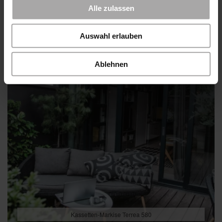
Alle zulassen
Auswahl erlauben
Ablehnen
Kassetten-Markise Terrea 580