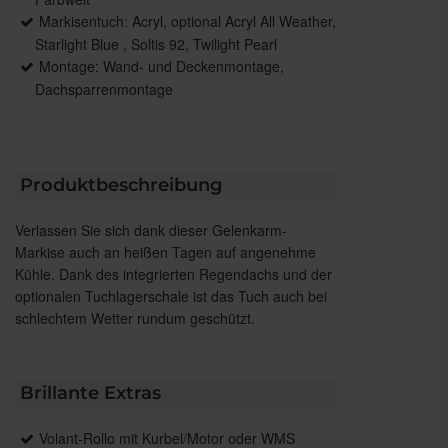
Markisentuch: Acryl, optional Acryl All Weather,
Starlight Blue , Soltis 92, Twilight Pearl
Montage: Wand- und Deckenmontage,
Dachsparrenmontage
Produktbeschreibung
Verlassen Sie sich dank dieser Gelenkarm-
Markise auch an heißen Tagen auf angenehme
Kühle. Dank des integrierten Regendachs und der
optionalen Tuchlagerschale ist das Tuch auch bei
schlechtem Wetter rundum geschützt.
Brillante Extras
Volant-Rollo mit Kurbel/Motor oder WMS