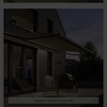
Kassetten-Markise Terrea K55