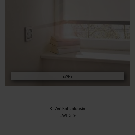
EWFS
Beitragsnavigation
Vertikal-Jalousie
EWFS