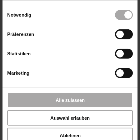
gesammelt haben.
Einwilligungsauswahl
Notwendig
Präferenzen
Schirmständer Multicube
Statistiken
Marketing
Alle zulassen
Auswahl erlauben
Ablehnen