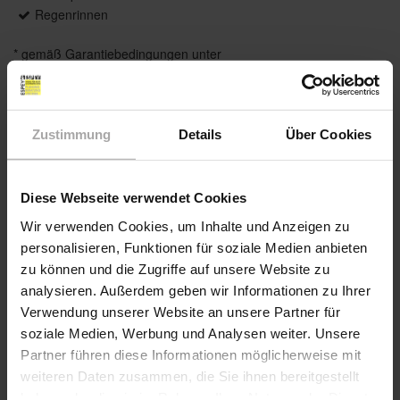
Regenrinnen
* gemäß Garantiebedingungen unter
www.caravita.de/garantie
Zustimmung
Details
Über Cookies
Das könnte Sie auch interessieren
Diese Webseite verwendet Cookies
Wir verwenden Cookies, um Inhalte und Anzeigen zu
personalisieren, Funktionen für soziale Medien anbieten
zu können und die Zugriffe auf unsere Website zu
analysieren. Außerdem geben wir Informationen zu Ihrer
Verwendung unserer Website an unsere Partner für
soziale Medien, Werbung und Analysen weiter. Unsere
Partner führen diese Informationen möglicherweise mit
weiteren Daten zusammen, die Sie ihnen bereitgestellt
haben oder die sie im Rahmen Ihrer Nutzung der Dienste