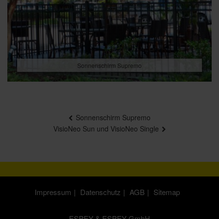
Sonnenschirm Supremo
Beitragsnavigation
Sonnenschirm Supremo
VisioNeo Sun und VisioNeo Single
Impressum
Datenschutz
AGB
Sitemap
ESPEY & ESPEY GmbH