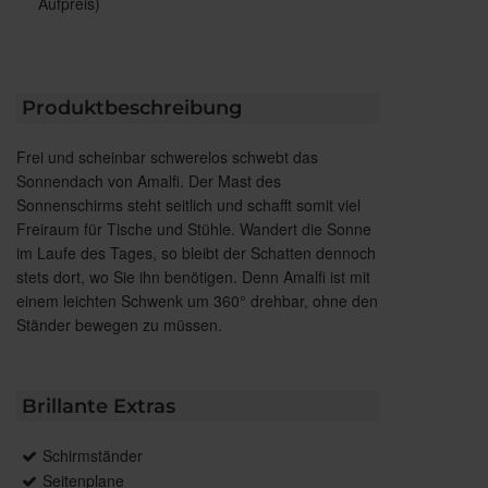
Aufpreis)
Produktbeschreibung
Frei und scheinbar schwerelos schwebt das
Sonnendach von Amalfi. Der Mast des
Sonnenschirms steht seitlich und schafft somit viel
Freiraum für Tische und Stühle. Wandert die Sonne
im Laufe des Tages, so bleibt der Schatten dennoch
stets dort, wo Sie ihn benötigen. Denn Amalfi ist mit
einem leichten Schwenk um 360° drehbar, ohne den
Ständer bewegen zu müssen.
Brillante Extras
Schirmständer
Seitenplane