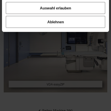
Auswahl erlauben
Ablehnen
VDA easyZIP
Beitragsnavigation
Seiten-Markise 390